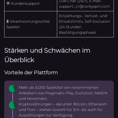
Live-Chat (24/7), E-Mail:
💬 Kundensupport
support_cr@rockyspin.com
Einzahlungs-, Verlust- und
🔒 Verantwortungsvolles
Einsatzlimits, Self-Exclusion
Spielen
(24 Stunden
Bestätigungsphase)
Stärken und Schwächen im
Überblick
Vorteile der Plattform
Mehr als 6.000 Spieltitel von renommierten
Anbietern wie Pragmatic Play, Evolution, NetEnt
und Novomatic.
Kryptowährungen – darunter Bitcoin, Ethereum
und Tron – stehen sowohl für Ein- als auch für
Auszahlungen zur Verfügung.