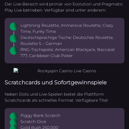
Der Live-Bereich wird primär von Evolution und Pragmatic
Play Live betrieben. Verfügbar sind unter anderem:
Lightning Roulette, Immersive Roulette, Crazy
Time, Funky Time
Deutschsprachige Tische: Deutsches Roulette,
Roulette 5 – German
RNG-Tischspiele: American Blackjack, Baccarat
777, Caribbean Club Poker
Scratchcards und Sofortgewinnspiele
Neben Slots und Live-Spielen bietet die Plattform
Scratchcards als schnelles Format. Verfügbare Titel:
Piggy Bank Scratch
Scratch Dice
Gold Rush 250,000