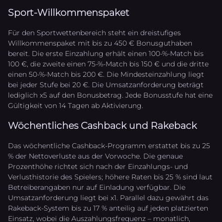
Sport-Willkommenspaket
Für den Sportwettenbereich steht ein dreistufiges
Willkommenspaket mit bis zu 450 € Bonusguthaben
bereit. Die erste Einzahlung erhält einen 100-%-Match bis
100 €, die zweite einen 75-%-Match bis 150 € und die dritte
einen 50-%-Match bis 200 €. Die Mindesteinzahlung liegt
bei jeder Stufe bei 20 €. Die Umsatzanforderung beträgt
lediglich x5 auf den Bonusbetrag. Jede Bonusstufe hat eine
Gültigkeit von 14 Tagen ab Aktivierung.
Wöchentliches Cashback und Rakeback
Das wöchentliche Cashback-Programm erstattet bis zu 25
% der Nettoverluste aus der Vorwoche. Die genaue
Prozenthöhe richtet sich nach der Einzahlungs- und
Verlusthistorie des Spielers; höhere Raten bis 25 % sind laut
Betreiberangaben nur auf Einladung verfügbar. Die
Umsatzanforderung liegt bei x1. Parallel dazu gewährt das
Rakeback-System bis zu 17 % anteilig auf jeden platzierten
Einsatz, wobei die Auszahlungsfrequenz – monatlich,