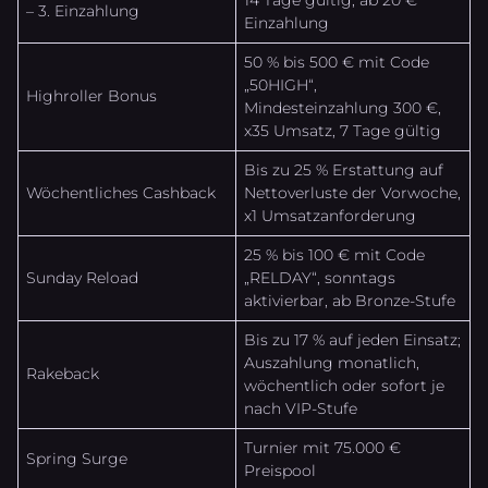
14 Tage gültig, ab 20 €
– 3. Einzahlung
Einzahlung
50 % bis 500 € mit Code
„50HIGH“,
Highroller Bonus
Mindesteinzahlung 300 €,
x35 Umsatz, 7 Tage gültig
Bis zu 25 % Erstattung auf
Wöchentliches Cashback
Nettoverluste der Vorwoche,
x1 Umsatzanforderung
25 % bis 100 € mit Code
Sunday Reload
„RELDAY“, sonntags
aktivierbar, ab Bronze-Stufe
Bis zu 17 % auf jeden Einsatz;
Auszahlung monatlich,
Rakeback
wöchentlich oder sofort je
nach VIP-Stufe
Turnier mit 75.000 €
Spring Surge
Preispool