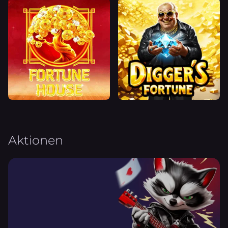
Aktionen