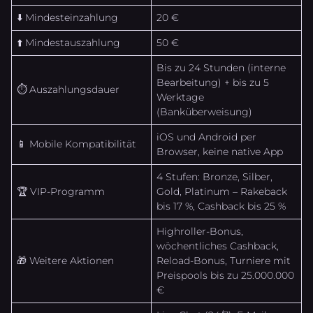
⬇️ Mindesteinzahlung
20 €
⬆️ Mindestauszahlung
50 €
Bis zu 24 Stunden (interne
Bearbeitung) + bis zu 5
⏱️ Auszahlungsdauer
Werktage
(Banküberweisung)
iOS und Android per
📱 Mobile Kompatibilität
Browser, keine native App
4 Stufen: Bronze, Silber,
🏆 VIP-Programm
Gold, Platinum – Rakeback
bis 17 %, Cashback bis 25 %
Highroller-Bonus,
wöchentliches Cashback,
🎁 Weitere Aktionen
Reload-Bonus, Turniere mit
Preispools bis zu 25.000.000
€