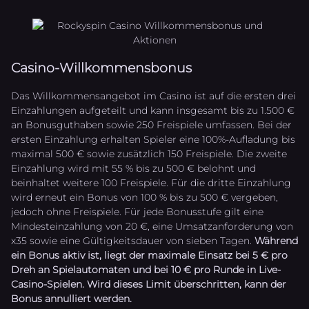
Casino-Willkommensbonus
Das Willkommensangebot im Casino ist auf die ersten drei
Einzahlungen aufgeteilt und kann insgesamt bis zu 1.500 €
an Bonusguthaben sowie 250 Freispiele umfassen. Bei der
ersten Einzahlung erhalten Spieler eine 100%-Aufladung bis
maximal 500 € sowie zusätzlich 150 Freispiele. Die zweite
Einzahlung wird mit 55 % bis zu 500 € belohnt und
beinhaltet weitere 100 Freispiele. Für die dritte Einzahlung
wird erneut ein Bonus von 100 % bis zu 500 € vergeben,
jedoch ohne Freispiele. Für jede Bonusstufe gilt eine
Mindesteinzahlung von 20 €, eine Umsatzanforderung von
x35 sowie eine Gültigkeitsdauer von sieben Tagen.
Während
ein Bonus aktiv ist, liegt der maximale Einsatz bei 5 € pro
Dreh an Spielautomaten und bei 10 € pro Runde in Live-
Casino-Spielen. Wird dieses Limit überschritten, kann der
Bonus annulliert werden.