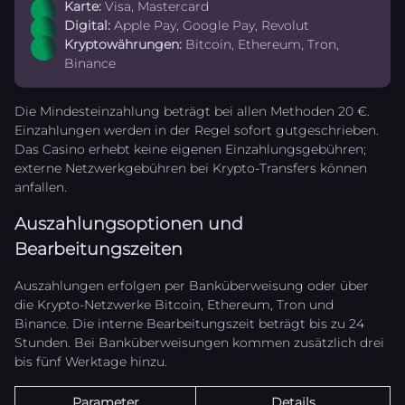
Karte:
Visa, Mastercard
Digital:
Apple Pay, Google Pay, Revolut
Kryptowährungen:
Bitcoin, Ethereum, Tron,
Binance
Die Mindesteinzahlung beträgt bei allen Methoden 20 €.
Einzahlungen werden in der Regel sofort gutgeschrieben.
Das Casino erhebt keine eigenen Einzahlungsgebühren;
externe Netzwerkgebühren bei Krypto-Transfers können
anfallen.
Auszahlungsoptionen und
Bearbeitungszeiten
Auszahlungen erfolgen per Banküberweisung oder über
die Krypto-Netzwerke Bitcoin, Ethereum, Tron und
Binance. Die interne Bearbeitungszeit beträgt bis zu 24
Stunden. Bei Banküberweisungen kommen zusätzlich drei
bis fünf Werktage hinzu.
Parameter
Details