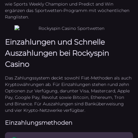
wie Sports Weekly Champion und Predict and Win
ergänzen das Sportwetten-Programm mit wöchentlichen
Ranglisten.
Einzahlungen und Schnelle
Auszahlungen bei Rockyspin
Casino
Das Zahlungssystem deckt sowohl Fiat-Methoden als auch
Kryptowährungen ab. Für Einzahlungen stehen rund zehn
Optionen zur Verfügung, darunter Visa, Mastercard, Apple
Pay, Google Pay, Revolut sowie Bitcoin, Ethereum, Tron
und Binance. Für Auszahlungen sind Banküberweisung
und vier Krypto-Netzwerke verfügbar.
Einzahlungsmethoden