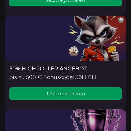
Jetzt registrieren
50% HIGHROLLER ANGEBOT
bis zu 500 € Bonuscode: 50HIGH
Jetzt registrieren