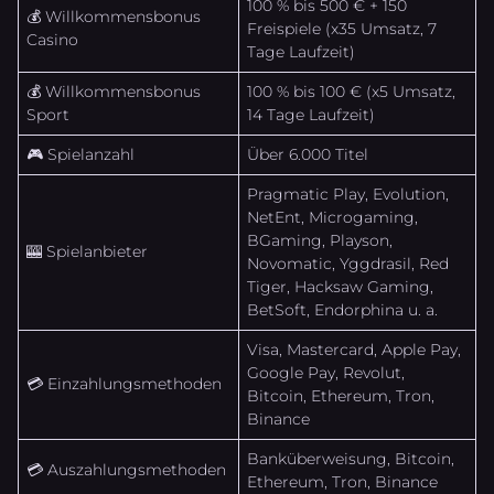
100 % bis 500 € + 150
💰 Willkommensbonus
Freispiele (x35 Umsatz, 7
Casino
Tage Laufzeit)
💰 Willkommensbonus
100 % bis 100 € (x5 Umsatz,
Sport
14 Tage Laufzeit)
🎮 Spielanzahl
Über 6.000 Titel
Pragmatic Play, Evolution,
NetEnt, Microgaming,
BGaming, Playson,
🎰 Spielanbieter
Novomatic, Yggdrasil, Red
Tiger, Hacksaw Gaming,
BetSoft, Endorphina u. a.
Visa, Mastercard, Apple Pay,
Google Pay, Revolut,
💳 Einzahlungsmethoden
Bitcoin, Ethereum, Tron,
Binance
Banküberweisung, Bitcoin,
💳 Auszahlungsmethoden
Ethereum, Tron, Binance